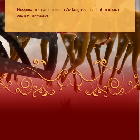
Nussmix im karamellisierten Zuckerguss… da fühlt man sich
wie am Jahrmarkt!